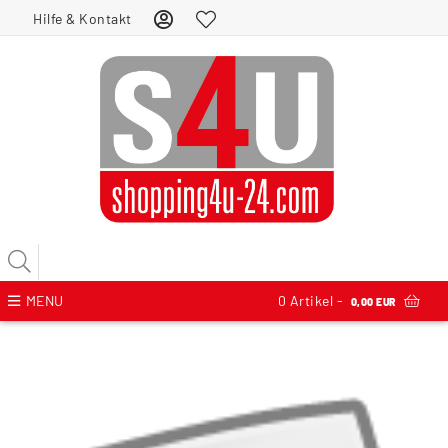
Hilfe & Kontakt
MENU
0
Artikel -
0,00 EUR