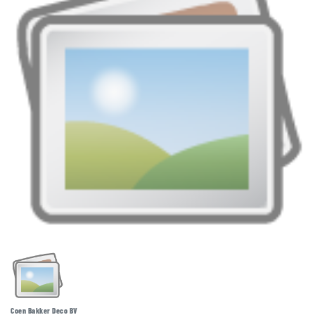
Coen Bakker Deco BV