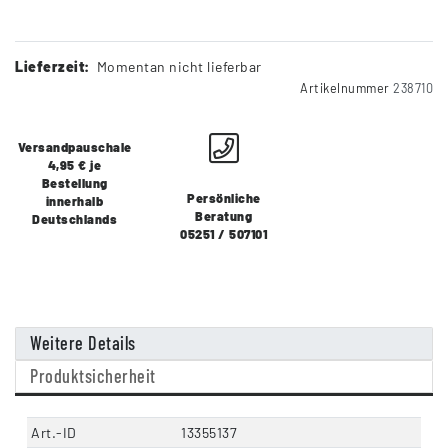
Lieferzeit:
Momentan nicht lieferbar
Artikelnummer
238710
Versandpauschale
4,95 € je
Bestellung
Persönliche
innerhalb
Beratung
Deutschlands
05251 / 507101
Weitere Details
Produktsicherheit
Art.-ID
13355137