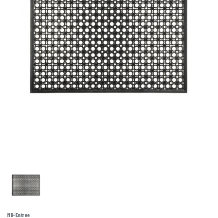
MD-Entree