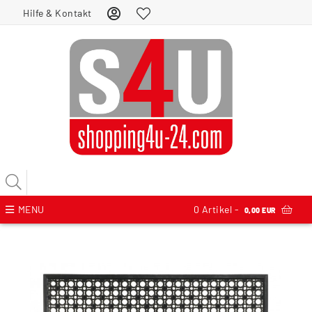
Hilfe & Kontakt
MENU
0
Artikel -
0,00 EUR