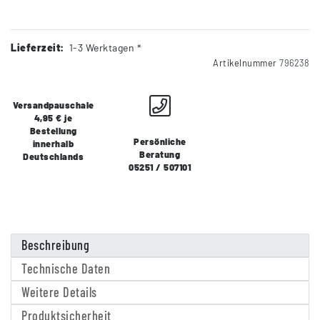
Lieferzeit:
1-3 Werktagen *
Artikelnummer
796238
Versandpauschale
4,95 € je
Bestellung
Persönliche
innerhalb
Beratung
Deutschlands
05251 / 507101
Beschreibung
Technische Daten
Weitere Details
Produktsicherheit