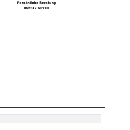
Persönliche Beratung
s
05251 / 507101