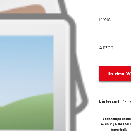
Preis
Anzahl
In den 
Lieferzeit:
1-3 
Versandpausch
4,95 € je Bestel
innerhalb