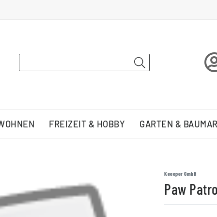
 WOHNEN
FREIZEIT & HOBBY
GARTEN & BAUMA
Keeeper GmbH
Paw Patro