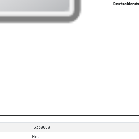
Deutschland
13338556
Neu