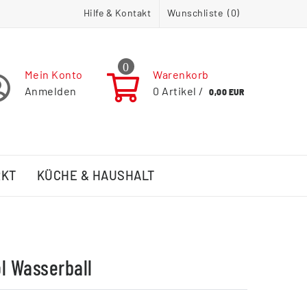
Hilfe & Kontakt
Wunschliste (
0
)
0
Mein Konto
Warenkorb
Anmelden
0
Artikel /
0,00 EUR
RKT
KÜCHE & HAUSHALT
l Wasserball