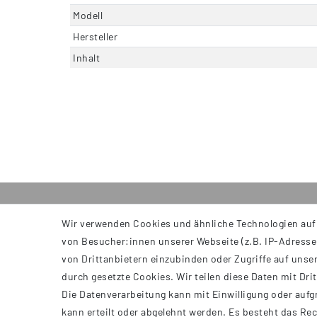
Modell
Hersteller
Inhalt
Wir verwenden Cookies und ähnliche Technologien auf
INFORMATIONEN
von Besucher:innen unserer Webseite (z.B. IP-Adresse)
AGB
von Drittanbietern einzubinden oder Zugriffe auf unser
Impressum
durch gesetzte Cookies. Wir teilen diese Daten mit Dri
Datenschutzerklärung
Die Datenverarbeitung kann mit Einwilligung oder aufg
Widerrufsrecht
kann erteilt oder abgelehnt werden. Es besteht das Rec