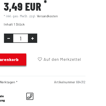
*
3,49 EUR
* inkl. ges. MwSt. zzgl.
Versandkosten
Inhalt
1
Stück
Auf den Merkzettel
Warenkorb
Werktagen *
Artikelnummer
664312
ale
lung