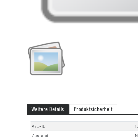
Weitere Details
Produktsicherheit
Art.-ID
1
Zustand
N