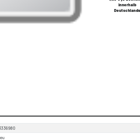
innerhalb
Deutschland
3336980
eu