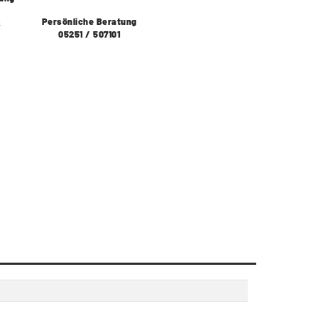
Persönliche Beratung
s
05251 / 507101