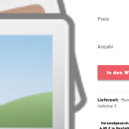
Preis
Anzahl
In den 
Lieferzeit:
Mom
lieferbar 3
Versandpausch
4,95 € je Bestel