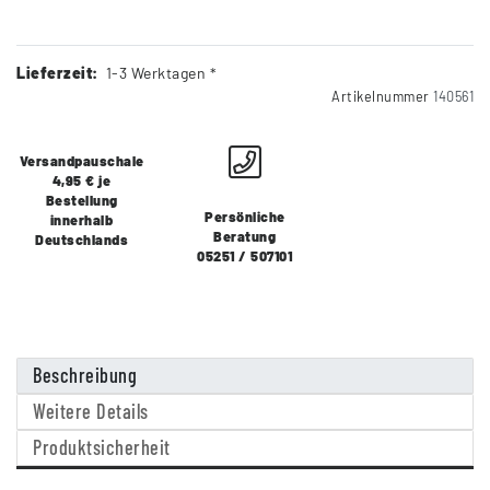
Lieferzeit:
1-3 Werktagen *
Artikelnummer
140561
Versandpauschale
4,95 € je
Bestellung
Persönliche
innerhalb
Beratung
Deutschlands
05251 / 507101
Beschreibung
Weitere Details
Produktsicherheit