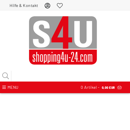
Hilfe & Kontakt
MENU
0
Artikel -
0,00 EUR