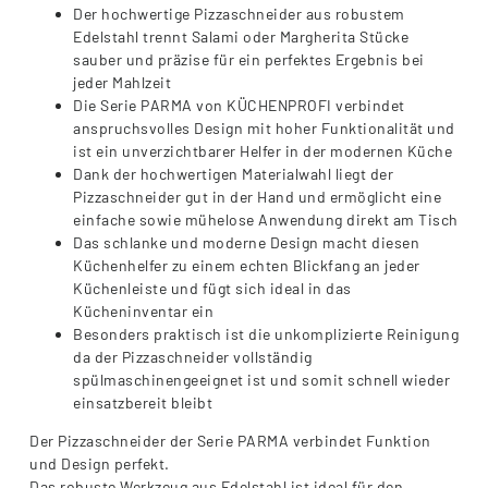
Der hochwertige Pizzaschneider aus robustem
Edelstahl trennt Salami oder Margherita Stücke
sauber und präzise für ein perfektes Ergebnis bei
jeder Mahlzeit
Die Serie PARMA von KÜCHENPROFI verbindet
anspruchsvolles Design mit hoher Funktionalität und
ist ein unverzichtbarer Helfer in der modernen Küche
Dank der hochwertigen Materialwahl liegt der
Pizzaschneider gut in der Hand und ermöglicht eine
einfache sowie mühelose Anwendung direkt am Tisch
Das schlanke und moderne Design macht diesen
Küchenhelfer zu einem echten Blickfang an jeder
Küchenleiste und fügt sich ideal in das
Kücheninventar ein
Besonders praktisch ist die unkomplizierte Reinigung
da der Pizzaschneider vollständig
spülmaschinengeeignet ist und somit schnell wieder
einsatzbereit bleibt
Der Pizzaschneider der Serie PARMA verbindet Funktion
und Design perfekt.
Das robuste Werkzeug aus Edelstahl ist ideal für den