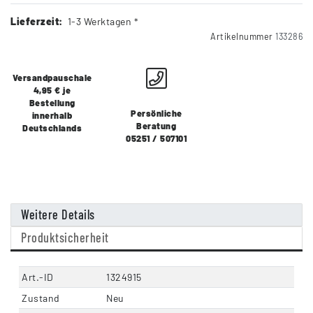
Lieferzeit:
1-3 Werktagen *
Artikelnummer
133286
Versandpauschale
4,95 € je
Bestellung
Persönliche
innerhalb
Beratung
Deutschlands
05251 / 507101
Weitere Details
Produktsicherheit
Art.-ID
1324915
Zustand
Neu