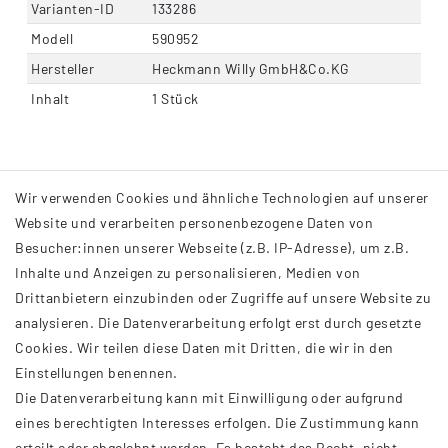
Varianten-ID
133286
Modell
590952
Hersteller
Heckmann Willy GmbH&Co.KG
Inhalt
1 Stück
Wir verwenden Cookies und ähnliche Technologien auf unserer
Website und verarbeiten personenbezogene Daten von
Besucher:innen unserer Webseite (z.B. IP-Adresse), um z.B.
Inhalte und Anzeigen zu personalisieren, Medien von
Drittanbietern einzubinden oder Zugriffe auf unsere Website zu
analysieren. Die Datenverarbeitung erfolgt erst durch gesetzte
INFORMATIONEN
Cookies. Wir teilen diese Daten mit Dritten, die wir in den
Einstellungen benennen.
AGB
Die Datenverarbeitung kann mit Einwilligung oder aufgrund
Impressum
eines berechtigten Interesses erfolgen. Die Zustimmung kann
Datenschutzerklärung
erteilt oder abgelehnt werden. Es besteht das Recht, nicht