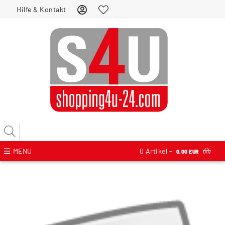
Hilfe & Kontakt
MENU
0
Artikel -
0,00 EUR