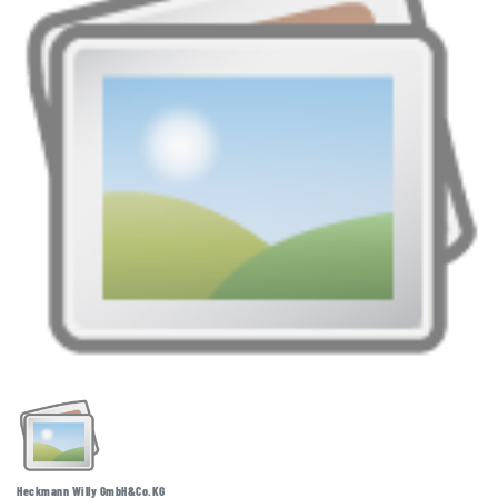
Heckmann Willy GmbH&Co.KG