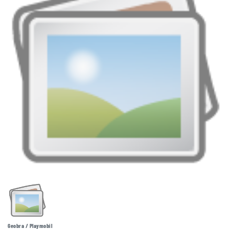
Geobra / Playmobil