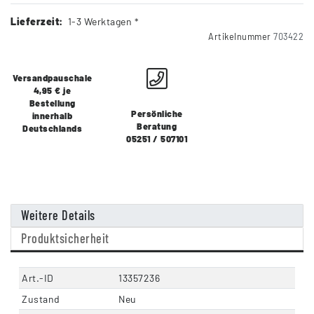
Lieferzeit:
1-3 Werktagen *
Artikelnummer
703422
Versandpauschale
4,95 € je
Bestellung
Persönliche
innerhalb
Beratung
Deutschlands
05251 / 507101
Weitere Details
Produktsicherheit
Art.-ID
13357236
Zustand
Neu