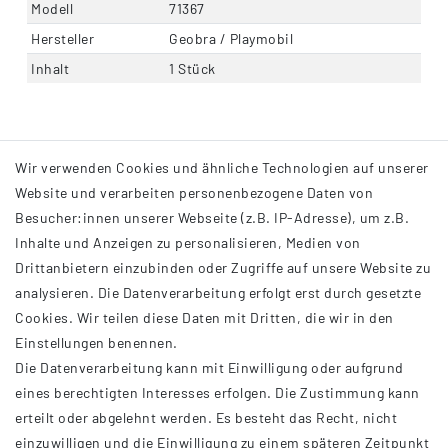
Modell
71367
Hersteller
Geobra / Playmobil
Inhalt
1 Stück
Wir verwenden Cookies und ähnliche Technologien auf unserer
Website und verarbeiten personenbezogene Daten von
Besucher:innen unserer Webseite (z.B. IP-Adresse), um z.B.
Inhalte und Anzeigen zu personalisieren, Medien von
Drittanbietern einzubinden oder Zugriffe auf unsere Website zu
analysieren. Die Datenverarbeitung erfolgt erst durch gesetzte
INFORMATIONEN
Cookies. Wir teilen diese Daten mit Dritten, die wir in den
Einstellungen benennen.
AGB
Die Datenverarbeitung kann mit Einwilligung oder aufgrund
Impressum
eines berechtigten Interesses erfolgen. Die Zustimmung kann
Datenschutzerklärung
erteilt oder abgelehnt werden. Es besteht das Recht, nicht
Widerrufsrecht
einzuwilligen und die Einwilligung zu einem späteren Zeitpunkt