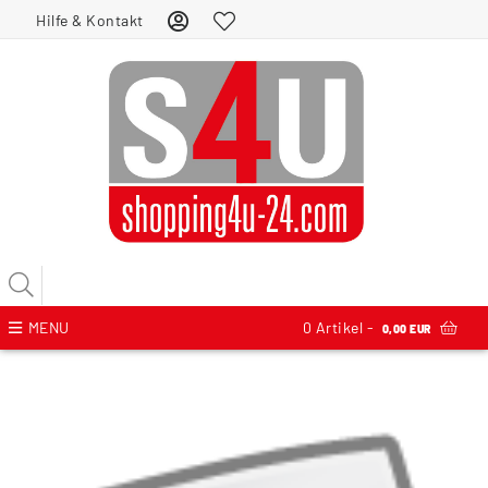
Hilfe & Kontakt
MENU
0
Artikel -
0,00 EUR