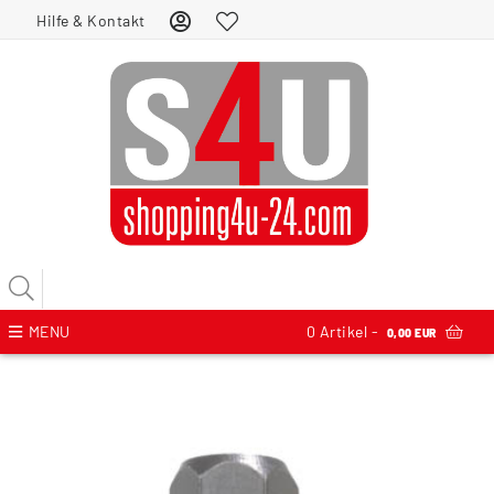
Hilfe & Kontakt
MENU
0
Artikel -
0,00 EUR