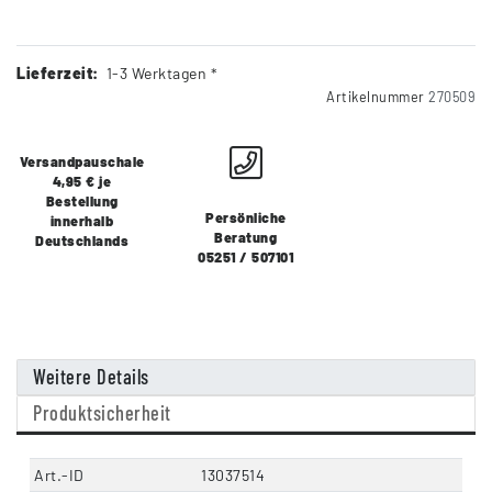
Lieferzeit:
1-3 Werktagen *
Artikelnummer
270509
Versandpauschale
4,95 € je
Bestellung
Persönliche
innerhalb
Beratung
Deutschlands
05251 / 507101
Weitere Details
Produktsicherheit
Art.-ID
13037514