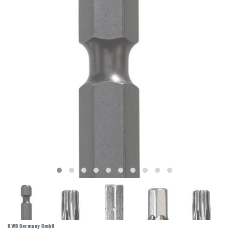
KWB Germany GmbH