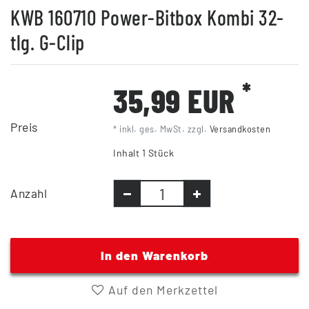
KWB 160710 Power-Bitbox Kombi 32-
tlg. G-Clip
*
35,99 EUR
Preis
* inkl. ges. MwSt. zzgl.
Versandkosten
Inhalt
1
Stück
Anzahl
In den Warenkorb
Auf den Merkzettel