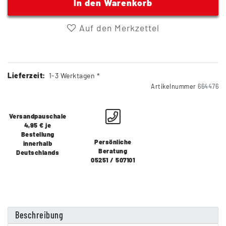
In den Warenkorb
Auf den Merkzettel
Lieferzeit:
1-3 Werktagen *
Artikelnummer
664476
Versandpauschale
4,95 € je
Bestellung
Persönliche
innerhalb
Beratung
Deutschlands
05251 / 507101
Beschreibung