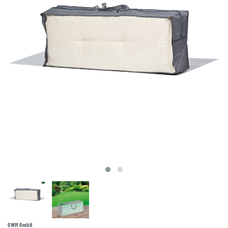
GWM GmbH