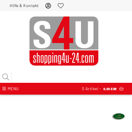
Hilfe & Kontakt
MENU
0
Artikel -
0,00 EUR