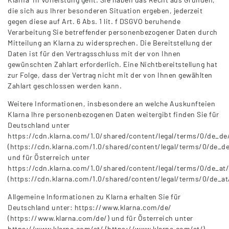
die sich aus Ihrer besonderen Situation ergeben, jederzeit
gegen diese auf Art. 6 Abs. 1 lit. f DSGVO beruhende
Verarbeitung Sie betreffender personenbezogener Daten durch
Mitteilung an Klarna zu widersprechen. Die Bereitstellung der
Daten ist für den Vertragsschluss mit der von Ihnen
gewünschten Zahlart erforderlich. Eine Nichtbereitstellung hat
zur Folge, dass der Vertrag nicht mit der von Ihnen gewählten
Zahlart geschlossen werden kann.
Weitere Informationen, insbesondere an welche Auskunfteien
Klarna Ihre personenbezogenen Daten weitergibt finden Sie für
Deutschland unter
https://cdn.klarna.com/1.0/shared/content/legal/terms/0/de_de/
(https://cdn.klarna.com/1.0/shared/content/legal/terms/0/de_de
und für Österreich unter
https://cdn.klarna.com/1.0/shared/content/legal/terms/0/de_at/
(https://cdn.klarna.com/1.0/shared/content/legal/terms/0/de_at
Allgemeine Informationen zu Klarna erhalten Sie für
Deutschland unter: https://www.klarna.com/de/
(https://www.klarna.com/de/) und für Österreich unter
https://www.klarna.com/at/ (https://www.klarna.com/at/).