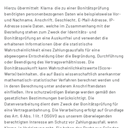
Hierzu übermittelt Klarna die zu einer Bonitätsprüfung
benötigten personenbezogenen Daten wie beispielsweise Vor-
und Nachname, Anschrift, Geschlecht, E-Mail-Adresse, IP-
Adresse sowie Daten, welche im Zusammenhang mit der
Bestellung stehen zum Zweck der Identitäts- und
Bonitätsprüfung an eine Auskunftei und verwendet die
erhaltenen Informationen über die statistische
Wahrscheinlichkeit eines Zahlungsausfalls für eine
abgewogene Entscheidung über die Begründung, Durchführung
oder Beendigung des Vertragsverhältnisses. Die
Bonitätsauskunft kann Wahrscheinlichkeitswerte (Score-
Werte) beinhalten, die auf Basis wissenschaftlich anerkannter
mathematisch-statistischer Verfahren berechnet werden und
in deren Berechnung unter anderem Anschriftendaten
einfließen. Ihre schutzwürdigen Belange werden gemäß den
gesetzlichen Bestimmungen berücksichtigt. Die
Datenverarbeitung dient dem Zweck der Bonitätsprüfung für
eine Vertragsanbahnung. Die Verarbeitung erfolgt auf Grundlage
des Art. 6 Abs. 1 lit. f DSGVO aus unserem überwiegenden
berechtigten Interesse am Schutz vor Zahlungsausfall, wenn
Klarna in Vorleistung geht. Sie haben das Recht aus Gründen,