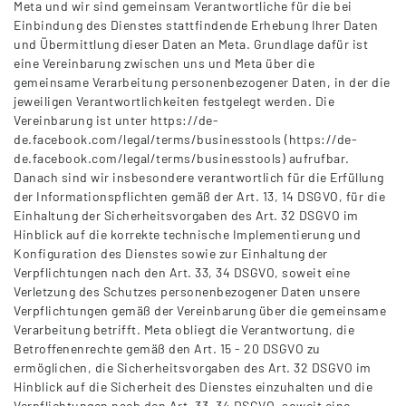
Meta und wir sind gemeinsam Verantwortliche für die bei
Einbindung des Dienstes stattfindende Erhebung Ihrer Daten
und Übermittlung dieser Daten an Meta. Grundlage dafür ist
eine Vereinbarung zwischen uns und Meta über die
gemeinsame Verarbeitung personenbezogener Daten, in der die
jeweiligen Verantwortlichkeiten festgelegt werden. Die
Vereinbarung ist unter https://de-
de.facebook.com/legal/terms/businesstools (https://de-
de.facebook.com/legal/terms/businesstools) aufrufbar.
Danach sind wir insbesondere verantwortlich für die Erfüllung
der Informationspflichten gemäß der Art. 13, 14 DSGVO, für die
Einhaltung der Sicherheitsvorgaben des Art. 32 DSGVO im
Hinblick auf die korrekte technische Implementierung und
Konfiguration des Dienstes sowie zur Einhaltung der
Verpflichtungen nach den Art. 33, 34 DSGVO, soweit eine
Verletzung des Schutzes personenbezogener Daten unsere
Verpflichtungen gemäß der Vereinbarung über die gemeinsame
Verarbeitung betrifft. Meta obliegt die Verantwortung, die
Betroffenenrechte gemäß den Art. 15 - 20 DSGVO zu
ermöglichen, die Sicherheitsvorgaben des Art. 32 DSGVO im
Hinblick auf die Sicherheit des Dienstes einzuhalten und die
Verpflichtungen nach den Art. 33, 34 DSGVO, soweit eine