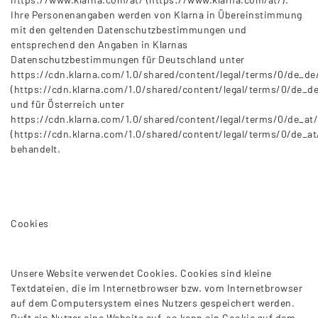
Ihre Personenangaben werden von Klarna in Übereinstimmung
mit den geltenden Datenschutzbestimmungen und
entsprechend den Angaben in Klarnas
Datenschutzbestimmungen für Deutschland unter
https://cdn.klarna.com/1.0/shared/content/legal/terms/0/de_de
(https://cdn.klarna.com/1.0/shared/content/legal/terms/0/de_de
und für Österreich unter
https://cdn.klarna.com/1.0/shared/content/legal/terms/0/de_at/
(https://cdn.klarna.com/1.0/shared/content/legal/terms/0/de_at
behandelt.
Cookies
Unsere Website verwendet Cookies. Cookies sind kleine
Textdateien, die im Internetbrowser bzw. vom Internetbrowser
auf dem Computersystem eines Nutzers gespeichert werden.
Ruft ein Nutzer eine Website auf, so kann ein Cookie auf dem