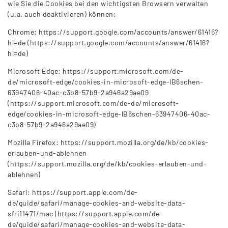
wie Sie die Cookies bei den wichtigsten Browsern verwalten
(u.a. auch deaktivieren) können:
Chrome: https://support.google.com/accounts/answer/61416?
hl=de (https://support.google.com/accounts/answer/61416?
hl=de)
Microsoft Edge: https://support.microsoft.com/de-
de/microsoft-edge/cookies-in-microsoft-edge-lB6schen-
63947406-40ac-c3b8-57b9-2a946a29ae09
(https://support.microsoft.com/de-de/microsoft-
edge/cookies-in-microsoft-edge-lB6schen-63947406-40ac-
c3b8-57b9-2a946a29ae09)
Mozilla Firefox: https://support.mozilla.org/de/kb/cookies-
erlauben-und-ablehnen
(https://support.mozilla.org/de/kb/cookies-erlauben-und-
ablehnen)
Safari: https://support.apple.com/de-
de/guide/safari/manage-cookies-and-website-data-
sfri11471/mac (https://support.apple.com/de-
de/guide/safari/manage-cookies-and-website-data-