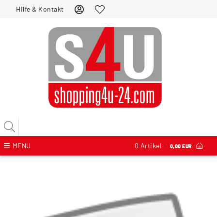
Hilfe & Kontakt
MENU
0
Artikel -
0,00 EUR