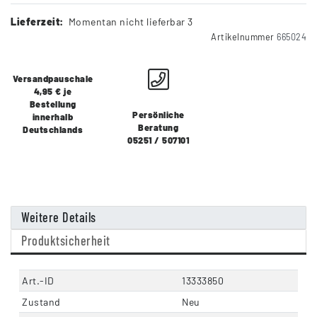
Lieferzeit:
Momentan nicht lieferbar 3
Artikelnummer
665024
Versandpauschale
4,95 € je
Bestellung
Persönliche
innerhalb
Beratung
Deutschlands
05251 / 507101
Weitere Details
Produktsicherheit
Art.-ID
13333850
Zustand
Neu