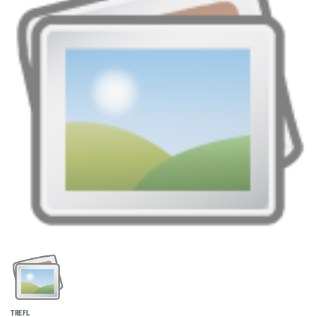
TREFL