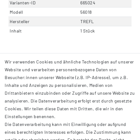
Varianten-ID
665024
Modell
56018
Hersteller
TREFL
Inhalt
1 Stück
Wir verwenden Cookies und ähnliche Technologien auf unserer
Website und verarbeiten personenbezogene Daten von
Besucher:innen unserer Webseite (z.B. IP-Adresse), um z.B.
Inhalte und Anzeigen zu personalisieren, Medien von
Drittanbietern einzubinden oder Zugriffe auf unsere Website zu
analysieren. Die Datenverarbeitung erfolgt erst durch gesetzte
INFORMATIONEN
Cookies. Wir teilen diese Daten mit Dritten, die wir in den
Einstellungen benennen.
AGB
Die Datenverarbeitung kann mit Einwilligung oder aufgrund
Impressum
eines berechtigten Interesses erfolgen. Die Zustimmung kann
Datenschutzerklärung
erteilt oder abgelehnt werden. Es besteht das Recht, nicht