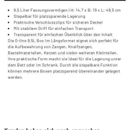
9,5 Liter Fassungsvermögen | H: 14,7 x B: 19 x L: 48,5 cm
Stapelbar für platzsparende Lagerung
Praktische Verschlussclips für sicheren Deckel
Mit stabilem Griff für einfachen Transport
Transparent für einfachen Überblick über den Inhalt
Die Q-line 9,5L Box im Längsformat eignet sich perfekt für
die Aufbewahrung von Zangen, Kneifzangen,
Bastelmaterialien, Kerzen und vielen weiteren Kleinteilen.
Ihre praktische Form macht sie ideal für die Lagerung unter
dem Bett oder im Schrank. Durch die stapelbare Funktion
können mehrere Boxen platzsparend übereinander gelagert
werden.