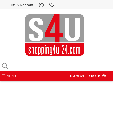
Hilfe & Kontakt
MENU
0
Artikel -
0,00 EUR