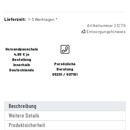
Lieferzeit:
1-3 Werktagen *
Artikelnummer
232719
Entsorgungshinweis
Versandpauschale
4,95 € je
Bestellung
Persönliche
innerhalb
Beratung
Deutschlands
05251 / 507101
Beschreibung
Weitere Details
Produktsicherheit