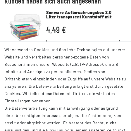
Kunden haben sich auch angesehen
Sunware Aufbewahrungsbox 2,0
Liter transparent Kunststoff mit
Deckel stapelbar
4,49 €
DETAILS
Wir verwenden Cookies und ähnliche Technologien auf unserer
Website und verarbeiten personenbezogene Daten von
Besucher:innen unserer Webseite (z.B. IP-Adresse), um z.B.
Inhalte und Anzeigen zu personalisieren, Medien von
Drittanbietern einzubinden oder Zugriffe auf unsere Website zu
analysieren. Die Datenverarbeitung erfolgt erst durch gesetzte
INFORMATIONEN
Cookies. Wir teilen diese Daten mit Dritten, die wir in den
Einstellungen benennen.
AGB
Die Datenverarbeitung kann mit Einwilligung oder aufgrund
Impressum
eines berechtigten Interesses erfolgen. Die Zustimmung kann
Datenschutzerklärung
erteilt oder abgelehnt werden. Es besteht das Recht, nicht
Widerrufsrecht
einzuwilligen und die Einwilligung zu einem späteren Zeitpunkt