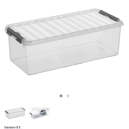
Sunware B.V.