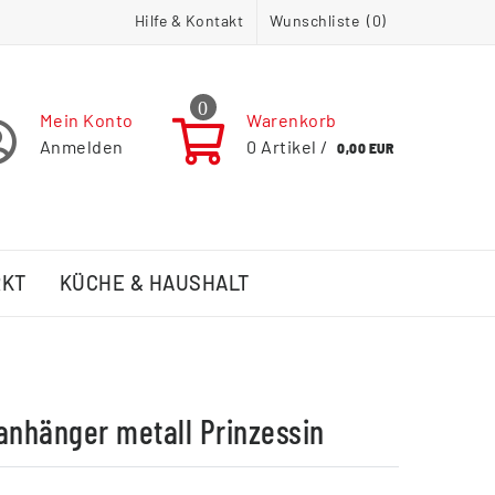
Hilfe & Kontakt
Wunschliste (
0
)
0
Mein Konto
Warenkorb
Anmelden
0
Artikel /
0,00 EUR
RKT
KÜCHE & HAUSHALT
anhänger metall Prinzessin