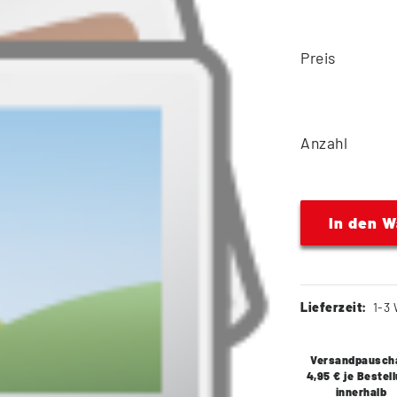
Preis
Anzahl
In den 
Lieferzeit:
1-3 
Versandpausch
4,95 € je Bestel
innerhalb