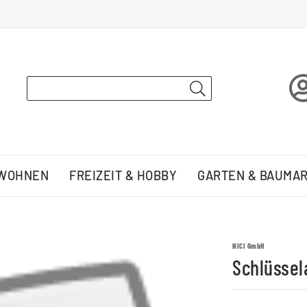
 WOHNEN
FREIZEIT & HOBBY
GARTEN & BAUMA
NICI GmbH
Schlüssel