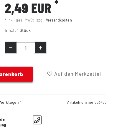
*
2,49 EUR
* inkl. ges. MwSt. zzgl.
Versandkosten
Inhalt
1
Stück
Auf den Merkzettel
Warenkorb
Werktagen *
Artikelnummer
653465
ale
lung