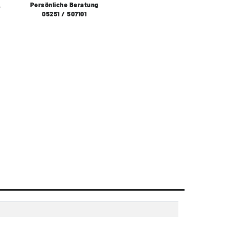
Persönliche Beratung
s
05251 / 507101