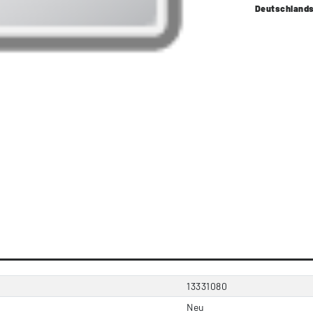
Deutschland
13331080
Neu