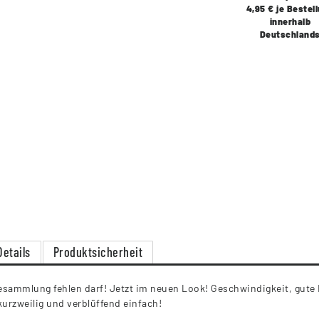
4,95 € je Bestel
innerhalb
Deutschland
Details
Produktsicherheit
ielesammlung fehlen darf! Jetzt im neuen Look! Geschwindigkeit, gu
urzweilig und verblüffend einfach!