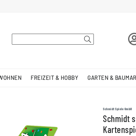
 WOHNEN
FREIZEIT & HOBBY
GARTEN & BAUMA
Schmidt Spiele GmbH
Schmidt s
Kartenspi