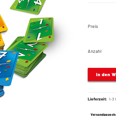
Preis
Anzahl
In den 
Lieferzeit:
1-3 
Versandpausch