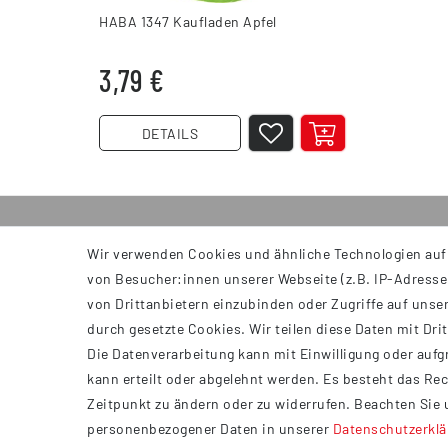
HABA 1347 Kaufladen Apfel
3,79 €
DETAILS
Wir verwenden Cookies und ähnliche Technologien auf
INFORMATIONEN
von Besucher:innen unserer Webseite (z.B. IP-Adresse)
AGB
von Drittanbietern einzubinden oder Zugriffe auf unser
Impressum
durch gesetzte Cookies. Wir teilen diese Daten mit Dri
Datenschutzerklärung
Die Datenverarbeitung kann mit Einwilligung oder aufg
Widerrufsrecht
kann erteilt oder abgelehnt werden. Es besteht das Rec
Barrierefreiheit
Zeitpunkt zu ändern oder zu widerrufen. Beachten Sie
personenbezogener Daten in unserer
Daten­schutz­erkl