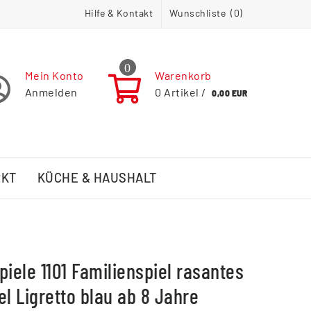
Hilfe & Kontakt
Wunschliste (
0
)
0
Mein Konto
Warenkorb
Anmelden
0
Artikel /
0,00 EUR
RKT
KÜCHE & HAUSHALT
piele 1101 Familienspiel rasantes
el Ligretto blau ab 8 Jahre