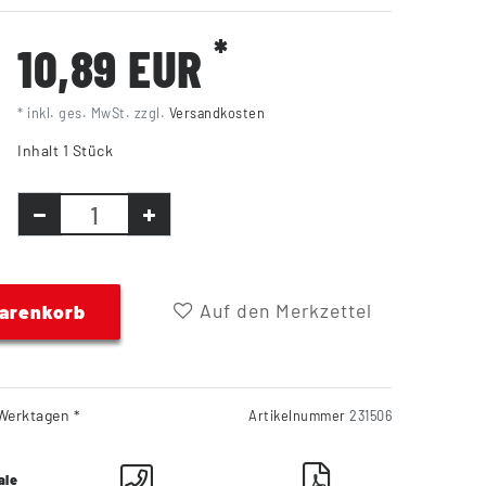
*
10,89 EUR
* inkl. ges. MwSt. zzgl.
Versandkosten
Inhalt
1
Stück
Auf den Merkzettel
Warenkorb
Werktagen *
Artikelnummer
231506
ale