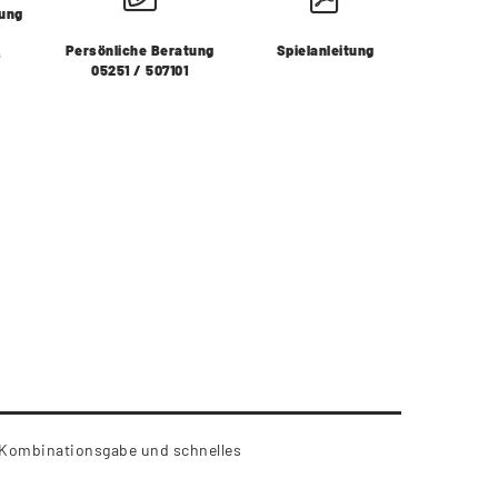
lung
Persönliche Beratung
Spielanleitung
s
05251 / 507101
te Kombinationsgabe und schnelles