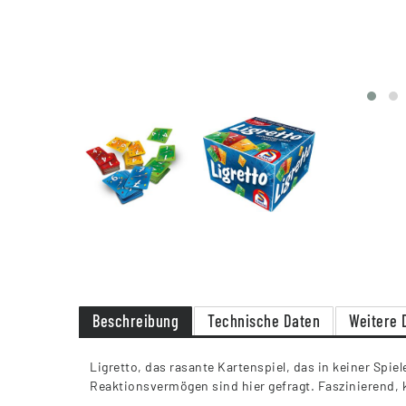
Beschreibung
Technische Daten
Weitere 
Ligretto, das rasante Kartenspiel, das in keiner Sp
Reaktionsvermögen sind hier gefragt. Faszinierend, k