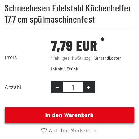
Schneebesen Edelstahl Küchenhelfer
17,7 cm spülmaschinenfest
*
7,79 EUR
Preis
* inkl. ges. MwSt. zzgl.
Versandkosten
Inhalt
1
Stück
Anzahl
In den Warenkorb
Auf den Merkzettel