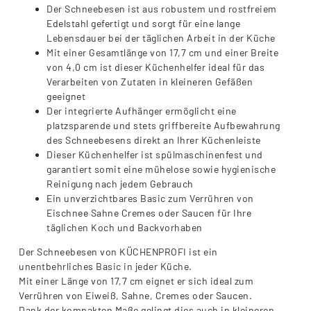
Der Schneebesen ist aus robustem und rostfreiem
Edelstahl gefertigt und sorgt für eine lange
Lebensdauer bei der täglichen Arbeit in der Küche
Mit einer Gesamtlänge von 17,7 cm und einer Breite
von 4,0 cm ist dieser Küchenhelfer ideal für das
Verarbeiten von Zutaten in kleineren Gefäßen
geeignet
Der integrierte Aufhänger ermöglicht eine
platzsparende und stets griffbereite Aufbewahrung
des Schneebesens direkt an Ihrer Küchenleiste
Dieser Küchenhelfer ist spülmaschinenfest und
garantiert somit eine mühelose sowie hygienische
Reinigung nach jedem Gebrauch
Ein unverzichtbares Basic zum Verrühren von
Eischnee Sahne Cremes oder Saucen für Ihre
täglichen Koch und Backvorhaben
Der Schneebesen von KÜCHENPROFI ist ein
unentbehrliches Basic in jeder Küche.
Mit einer Länge von 17,7 cm eignet er sich ideal zum
Verrühren von Eiweiß, Sahne, Cremes oder Saucen.
Dank der kompakten Maße gelingt dies auch in kleineren