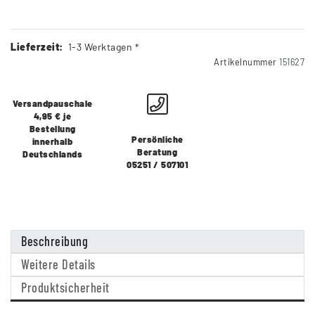
Lieferzeit:
1-3 Werktagen *
Artikelnummer
151627
Versandpauschale
4,95 € je
Bestellung
Persönliche
innerhalb
Beratung
Deutschlands
05251 / 507101
Beschreibung
Weitere Details
Produktsicherheit