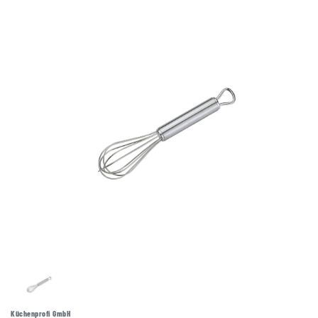
Küchenprofi GmbH