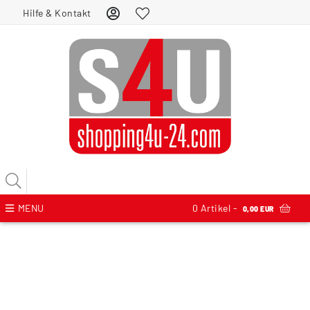
Hilfe & Kontakt
MENU
0
Artikel -
0,00 EUR