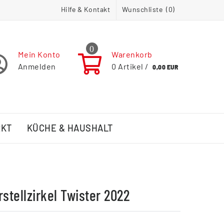
Hilfe & Kontakt
Wunschliste (
0
)
0
Mein Konto
Warenkorb
Anmelden
0
Artikel /
0,00 EUR
RKT
KÜCHE & HAUSHALT
stellzirkel Twister 2022