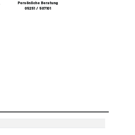
Persönliche Beratung
s
05251 / 507101