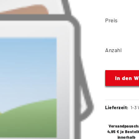
Preis
Anzahl
In den 
Lieferzeit:
1-3 
Versandpausch
4,95 € je Bestel
innerhalb