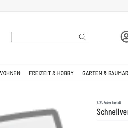
 WOHNEN
FREIZEIT & HOBBY
GARTEN & BAUMA
A.W. Faber Castell
Schnellver