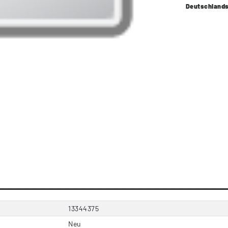
Deutschland
13344375
Neu