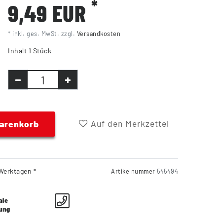
*
9,49 EUR
* inkl. ges. MwSt. zzgl.
Versandkosten
Inhalt
1
Stück
Auf den Merkzettel
Warenkorb
Werktagen *
Artikelnummer
545494
ale
lung