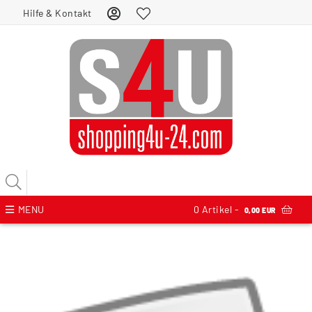
Hilfe & Kontakt
MENU
0
Artikel -
0,00 EUR