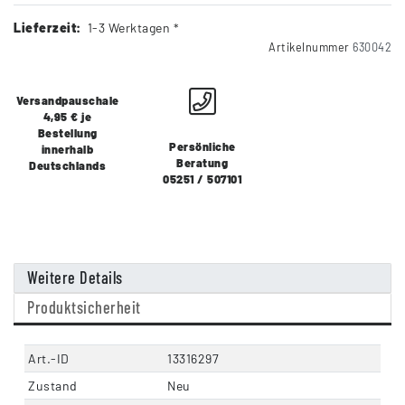
Lieferzeit:
1-3 Werktagen *
Artikelnummer
630042
Versandpauschale
4,95 € je
Bestellung
Persönliche
innerhalb
Beratung
Deutschlands
05251 / 507101
Weitere Details
Produktsicherheit
Art.-ID
13316297
Zustand
Neu