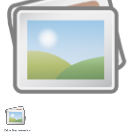
Edco Eindhoven b.v.