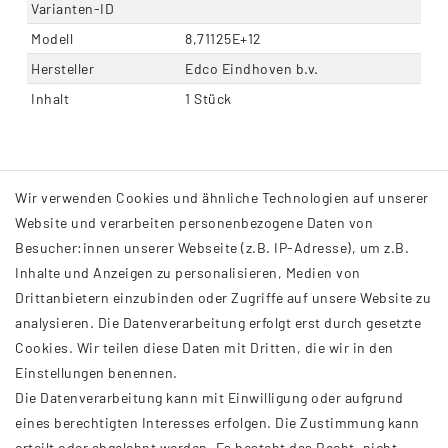
Varianten-ID
Modell
8,71125E+12
Hersteller
Edco Eindhoven b.v.
Inhalt
1 Stück
Wir verwenden Cookies und ähnliche Technologien auf unserer
Website und verarbeiten personenbezogene Daten von
Besucher:innen unserer Webseite (z.B. IP-Adresse), um z.B.
Inhalte und Anzeigen zu personalisieren, Medien von
Drittanbietern einzubinden oder Zugriffe auf unsere Website zu
analysieren. Die Datenverarbeitung erfolgt erst durch gesetzte
INFORMATIONEN
Cookies. Wir teilen diese Daten mit Dritten, die wir in den
Einstellungen benennen.
AGB
Die Datenverarbeitung kann mit Einwilligung oder aufgrund
Impressum
eines berechtigten Interesses erfolgen. Die Zustimmung kann
Datenschutzerklärung
erteilt oder abgelehnt werden. Es besteht das Recht, nicht