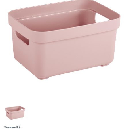
Sunware B.V.