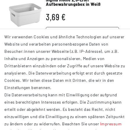
Aufbewahrungsbox in Weiß
3,69 €
DETAILS
Wir verwenden Cookies und ähnliche Technologien auf unserer
Website und verarbeiten personenbezogene Daten von
Besucher:innen unserer Webseite (z.B. IP-Adresse), um z.B.
Inhalte und Anzeigen zu personalisieren, Medien von
Drittanbietern einzubinden oder Zugriffe auf unsere Website zu
analysieren. Die Datenverarbeitung erfolgt erst durch gesetzte
INFORMATIONEN
Cookies. Wir teilen diese Daten mit Dritten, die wir in den
Einstellungen benennen.
AGB
Die Datenverarbeitung kann mit Einwilligung oder aufgrund
Impressum
eines berechtigten Interesses erfolgen. Die Zustimmung kann
Datenschutzerklärung
erteilt oder abgelehnt werden. Es besteht das Recht, nicht
Widerrufsrecht
einzuwilligen und die Einwilligung zu einem späteren Zeitpunkt
Barrierefreiheit
zu ändern oder zu widerrufen. Beachten Sie unser
Impressum