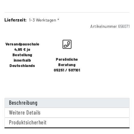
Lieferzeit:
1-3 Werktagen *
Artikelnummer
656071
Versandpauschale
4,95 € je
Bestellung
Persönliche
innerhalb
Beratung
Deutschlands
05251 / 507101
Beschreibung
Weitere Details
Produktsicherheit