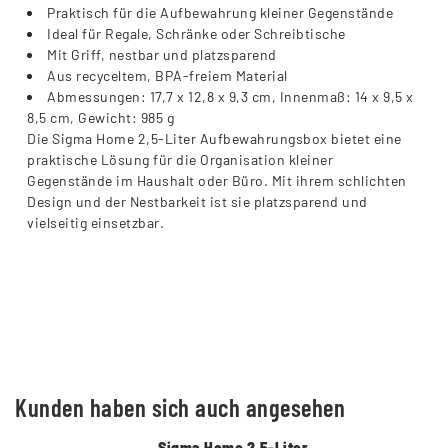
Praktisch für die Aufbewahrung kleiner Gegenstände
Ideal für Regale, Schränke oder Schreibtische
Mit Griff, nestbar und platzsparend
Aus recyceltem, BPA-freiem Material
Abmessungen: 17,7 x 12,8 x 9,3 cm, Innenmaß: 14 x 9,5 x
8,5 cm, Gewicht: 985 g
Die Sigma Home 2,5-Liter Aufbewahrungsbox bietet eine
praktische Lösung für die Organisation kleiner
Gegenstände im Haushalt oder Büro. Mit ihrem schlichten
Design und der Nestbarkeit ist sie platzsparend und
vielseitig einsetzbar.
Kunden haben sich auch angesehen
Sigma Home 2,5-Liter