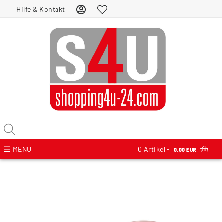
Hilfe & Kontakt
MENU
0
Artikel -
0,00 EUR