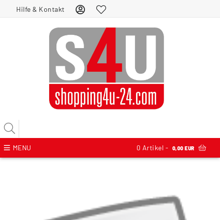
Hilfe & Kontakt
MENU
0
Artikel -
0,00 EUR