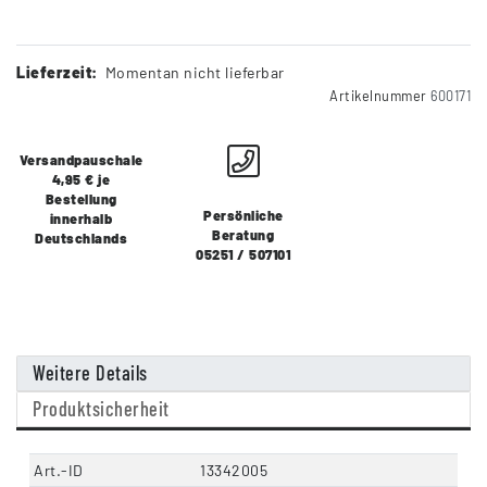
Lieferzeit:
Momentan nicht lieferbar
Artikelnummer
600171
Versandpauschale
4,95 € je
Bestellung
Persönliche
innerhalb
Beratung
Deutschlands
05251 / 507101
Weitere Details
Produktsicherheit
Art.-ID
13342005