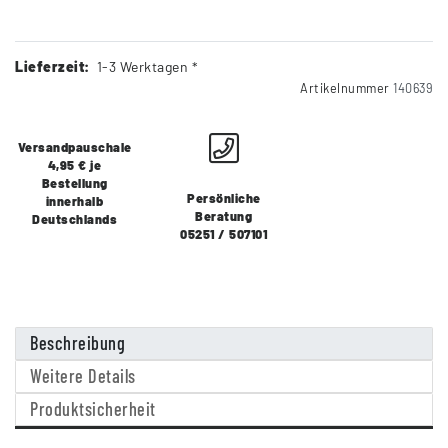
Lieferzeit:
1-3 Werktagen *
Artikelnummer
140639
Versandpauschale
4,95 € je
Bestellung
Persönliche
innerhalb
Beratung
Deutschlands
05251 / 507101
Beschreibung
Weitere Details
Produktsicherheit