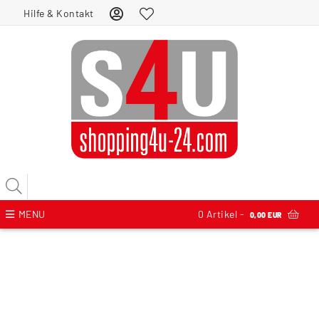
Hilfe & Kontakt
MENU
0
Artikel -
0,00 EUR