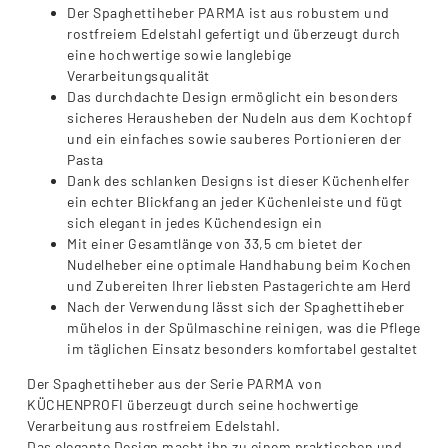
Der Spaghettiheber PARMA ist aus robustem und
rostfreiem Edelstahl gefertigt und überzeugt durch
eine hochwertige sowie langlebige
Verarbeitungsqualität
Das durchdachte Design ermöglicht ein besonders
sicheres Herausheben der Nudeln aus dem Kochtopf
und ein einfaches sowie sauberes Portionieren der
Pasta
Dank des schlanken Designs ist dieser Küchenhelfer
ein echter Blickfang an jeder Küchenleiste und fügt
sich elegant in jedes Küchendesign ein
Mit einer Gesamtlänge von 33,5 cm bietet der
Nudelheber eine optimale Handhabung beim Kochen
und Zubereiten Ihrer liebsten Pastagerichte am Herd
Nach der Verwendung lässt sich der Spaghettiheber
mühelos in der Spülmaschine reinigen, was die Pflege
im täglichen Einsatz besonders komfortabel gestaltet
Der Spaghettiheber aus der Serie PARMA von
KÜCHENPROFI überzeugt durch seine hochwertige
Verarbeitung aus rostfreiem Edelstahl.
Das elegante Design macht ihn zu einem praktischen und