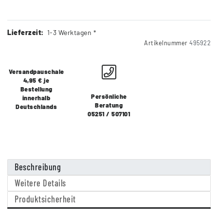
Lieferzeit:
1-3 Werktagen *
Artikelnummer
495922
Versandpauschale
4,95 € je
Bestellung
Persönliche
innerhalb
Beratung
Deutschlands
05251 / 507101
Beschreibung
Weitere Details
Produktsicherheit