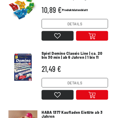
ab 8 Jahre
10,89 €
Produktdatenblatt
DETAILS
Spiel Domino Classic Line | ca. 20
bis 30 min | ab 6 Jahren | 1 bis 11
Spieler
21,49 €
DETAILS
HABA 1377 Kaufladen Eistüte ab 3
Jahren