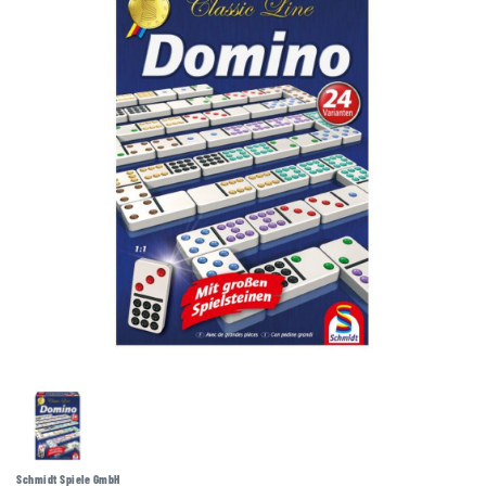
Schmidt Spiele GmbH