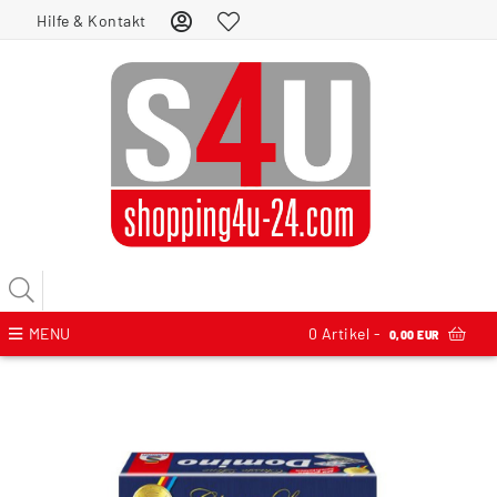
Hilfe & Kontakt
MENU
0
Artikel -
0,00 EUR