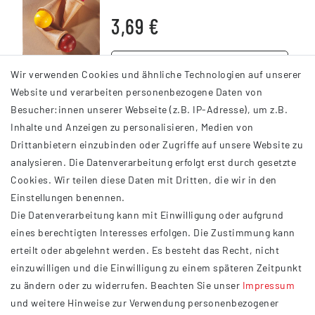
3,69 €
DETAILS
Wir verwenden Cookies und ähnliche Technologien auf unserer
Website und verarbeiten personenbezogene Daten von
Besucher:innen unserer Webseite (z.B. IP-Adresse), um z.B.
Inhalte und Anzeigen zu personalisieren, Medien von
Drittanbietern einzubinden oder Zugriffe auf unsere Website zu
analysieren. Die Datenverarbeitung erfolgt erst durch gesetzte
INFORMATIONEN
Cookies. Wir teilen diese Daten mit Dritten, die wir in den
Einstellungen benennen.
AGB
Die Datenverarbeitung kann mit Einwilligung oder aufgrund
Impressum
eines berechtigten Interesses erfolgen. Die Zustimmung kann
Datenschutzerklärung
erteilt oder abgelehnt werden. Es besteht das Recht, nicht
Widerrufsrecht
einzuwilligen und die Einwilligung zu einem späteren Zeitpunkt
Barrierefreiheit
zu ändern oder zu widerrufen. Beachten Sie unser
Impressum
und weitere Hinweise zur Verwendung personenbezogener
Service