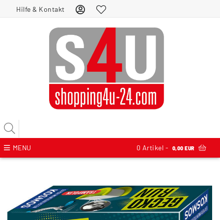
Hilfe & Kontakt
MENU
0
Artikel -
0,00 EUR