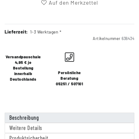
Auf den Merkzettel
Lieferzeit:
1-3 Werktagen *
Artikelnummer
636434
Versandpauschale
4,95 € je
Bestellung
Persönliche
innerhalb
Beratung
Deutschlands
05251 / 507101
Beschreibung
Weitere Details
Produktsicherheit