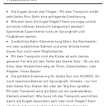
Die Kugeln lernen das Fliegen : Mit dem Trampolin erhält
jede Gecko Run-Bahn eine aufregende Erweiterung.
Wie weit kann die Kugel fliegen? Kann sie sogar zurück
auf einen höheren Abschnitt katapultiert werden?
Spannende Experimente rund um Sprungkraft und
Flugbahnen warten.
Zusätzliche Bahn-Elemente vergrößern die Reichweite :
mit zwei zusätzlichen Bahnen und einer Brücke bietet
Gecko Run noch mehr Möglichkeiten.
Mit dem Trampolin sind die Kinder ab acht Jahren
genauso frei wie mit den Teilen des Starter Sets : Ob um die
Ecke, über Hindernisse weg, an Türen, Glasscheiben, oder
Regalen  freies Bauen!
Die perfekte Erweiterung für Gecko Run von KOSMOS, für
noch rasantere Bahnen mit Sprungkraft. Hinweis : nur mit
dem Gecko Run Starter Set oder der 'Big Box' spielbar.
Mit dem Trampolin wird die Bahn um ein spektakuläres
Element erweitert: Wie muss ich das Trampolin ausrichten,
damit die Kugeln besonders weit oder hoch fliegen? Kann
ich die Kugel sogar zurück auf einen höher liegenden