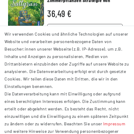
Zimmerpflanzen Strategie von
Cascadia Machern
36,49 €
DETAILS
Wir verwenden Cookies und ähnliche Technologien auf unserer
Website und verarbeiten personenbezogene Daten von
Besucher:innen unserer Webseite (z.B. IP-Adresse), um z.B.
Inhalte und Anzeigen zu personalisieren, Medien von
Drittanbietern einzubinden oder Zugriffe auf unsere Website zu
analysieren. Die Datenverarbeitung erfolgt erst durch gesetzte
INFORMATIONEN
Cookies. Wir teilen diese Daten mit Dritten, die wir in den
Einstellungen benennen.
AGB
Die Datenverarbeitung kann mit Einwilligung oder aufgrund
Impressum
eines berechtigten Interesses erfolgen. Die Zustimmung kann
Datenschutzerklärung
erteilt oder abgelehnt werden. Es besteht das Recht, nicht
Widerrufsrecht
einzuwilligen und die Einwilligung zu einem späteren Zeitpunkt
Barrierefreiheit
zu ändern oder zu widerrufen. Beachten Sie unser
Impressum
und weitere Hinweise zur Verwendung personenbezogener