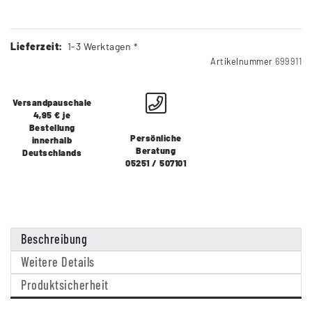
Lieferzeit:
1-3 Werktagen *
Artikelnummer
699911
Versandpauschale
4,95 € je
Bestellung
Persönliche
innerhalb
Beratung
Deutschlands
05251 / 507101
Beschreibung
Weitere Details
Produktsicherheit