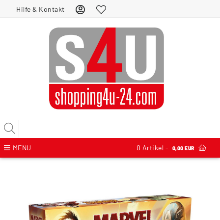
Hilfe & Kontakt
MENU
0
Artikel -
0,00 EUR