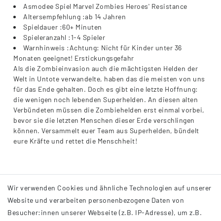
Asmodee Spiel Marvel Zombies Heroes' Resistance
Altersempfehlung :ab 14 Jahren
Spieldauer :60+ Minuten
Spieleranzahl :1-4 Spieler
Warnhinweis :Achtung: Nicht für Kinder unter 36
Monaten geeignet! Erstickungsgefahr
Als die Zombieinvasion auch die mächtigsten Helden der
Welt in Untote verwandelte, haben das die meisten von uns
für das Ende gehalten. Doch es gibt eine letzte Hoffnung:
die wenigen noch lebenden Superhelden. An diesen alten
Verbündeten müssen die Zombiehelden erst einmal vorbei,
bevor sie die letzten Menschen dieser Erde verschlingen
können. Versammelt euer Team aus Superhelden, bündelt
eure Kräfte und rettet die Menschheit!
Wir verwenden Cookies und ähnliche Technologien auf unserer
Website und verarbeiten personenbezogene Daten von
Besucher:innen unserer Webseite (z.B. IP-Adresse), um z.B.