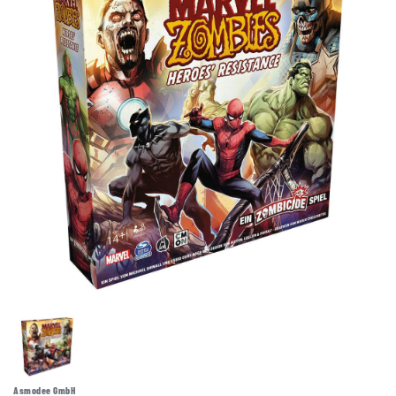
Asmodee GmbH