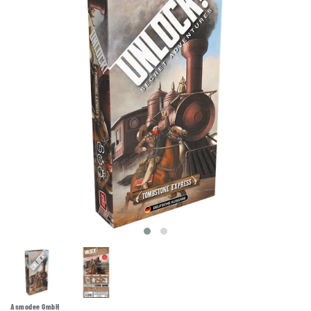
Asmodee GmbH