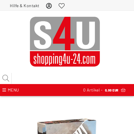
Hilfe & Kontakt
MENU
0
Artikel -
0,00 EUR