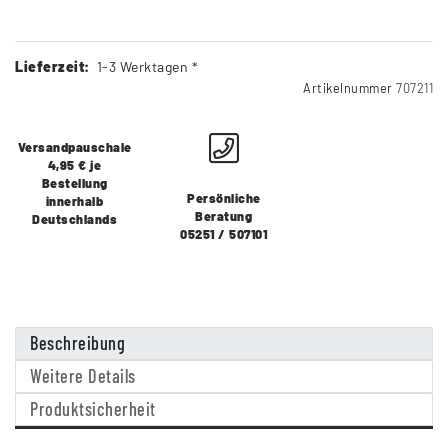
Lieferzeit:
1-3 Werktagen *
Artikelnummer
707211
Versandpauschale
4,95 € je
Bestellung
Persönliche
innerhalb
Beratung
Deutschlands
05251 / 507101
Beschreibung
Weitere Details
Produktsicherheit