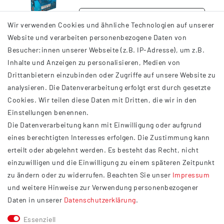
DETAILS
Wir verwenden Cookies und ähnliche Technologien auf unserer
Website und verarbeiten personenbezogene Daten von
Besucher:innen unserer Webseite (z.B. IP-Adresse), um z.B.
Inhalte und Anzeigen zu personalisieren, Medien von
Drittanbietern einzubinden oder Zugriffe auf unsere Website zu
analysieren. Die Datenverarbeitung erfolgt erst durch gesetzte
INFORMATIONEN
Cookies. Wir teilen diese Daten mit Dritten, die wir in den
Einstellungen benennen.
AGB
Die Datenverarbeitung kann mit Einwilligung oder aufgrund
Impressum
eines berechtigten Interesses erfolgen. Die Zustimmung kann
Datenschutzerklärung
erteilt oder abgelehnt werden. Es besteht das Recht, nicht
Widerrufsrecht
einzuwilligen und die Einwilligung zu einem späteren Zeitpunkt
Barrierefreiheit
zu ändern oder zu widerrufen. Beachten Sie unser
Impressum
und weitere Hinweise zur Verwendung personenbezogener
Service
Daten in unserer
Daten­schutz­erklärung
.
Kontakt
Essenziell