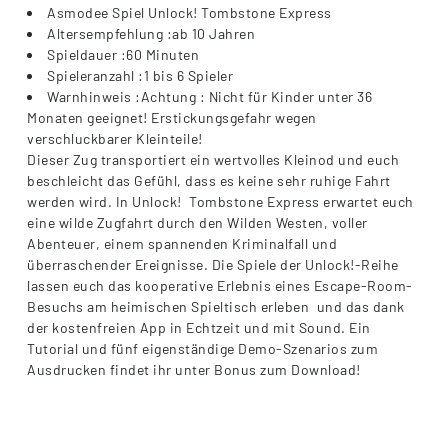
Asmodee Spiel Unlock! Tombstone Express
Altersempfehlung :ab 10 Jahren
Spieldauer :60 Minuten
Spieleranzahl :1 bis 6 Spieler
Warnhinweis :Achtung : Nicht für Kinder unter 36
Monaten geeignet! Erstickungsgefahr wegen
verschluckbarer Kleinteile!
Dieser Zug transportiert ein wertvolles Kleinod und euch
beschleicht das Gefühl, dass es keine sehr ruhige Fahrt
werden wird. In Unlock!  Tombstone Express erwartet euch
eine wilde Zugfahrt durch den Wilden Westen, voller
Abenteuer, einem spannenden Kriminalfall und
überraschender Ereignisse. Die Spiele der Unlock!-Reihe
lassen euch das kooperative Erlebnis eines Escape-Room-
Besuchs am heimischen Spieltisch erleben  und das dank
der kostenfreien App in Echtzeit und mit Sound. Ein
Tutorial und fünf eigenständige Demo-Szenarios zum
Ausdrucken findet ihr unter Bonus zum Download!