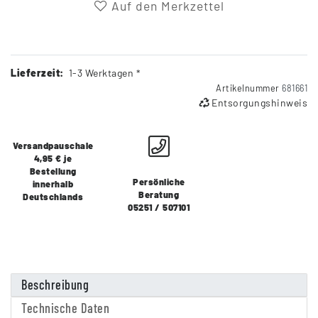
Auf den Merkzettel
Lieferzeit:
1-3 Werktagen *
Artikelnummer
681661
Entsorgungshinweis
Versandpauschale
4,95 € je
Bestellung
Persönliche
innerhalb
Beratung
Deutschlands
05251 / 507101
Beschreibung
Technische Daten