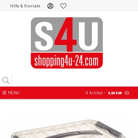
Hilfe & Kontakt
MENU
0
Artikel -
0,00 EUR