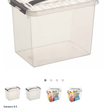
Sunware B.V.