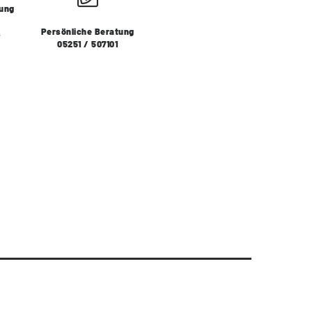
lung
Persönliche Beratung
s
05251 / 507101