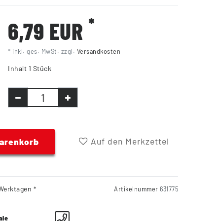
*
6,79 EUR
* inkl. ges. MwSt. zzgl.
Versandkosten
Inhalt
1
Stück
Auf den Merkzettel
Warenkorb
Werktagen *
Artikelnummer
631775
ale