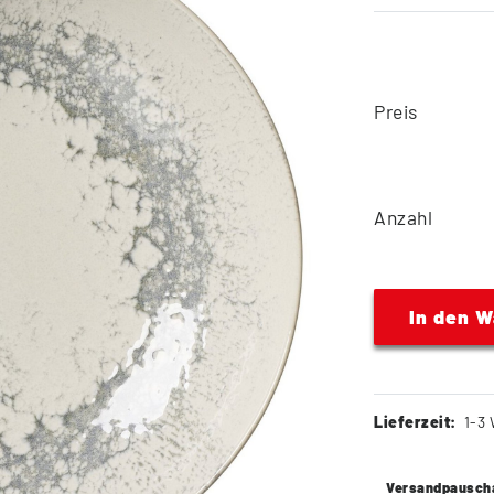
Preis
Anzahl
In den 
Lieferzeit:
1-3 
Versandpausch