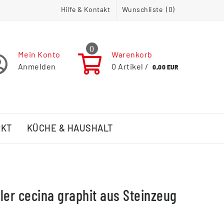
Hilfe & Kontakt
Wunschliste (
0
)
0
Mein Konto
Warenkorb
Anmelden
0
Artikel /
0,00 EUR
RKT
KÜCHE & HAUSHALT
ler cecina graphit aus Steinzeug