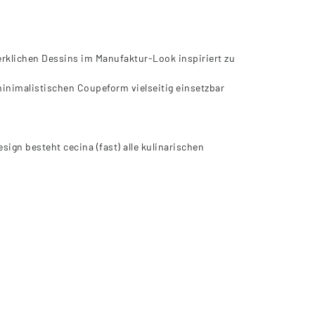
klichen Dessins im Manufaktur-Look inspiriert zu
inimalistischen Coupeform vielseitig einsetzbar
ign besteht cecina (fast) alle kulinarischen