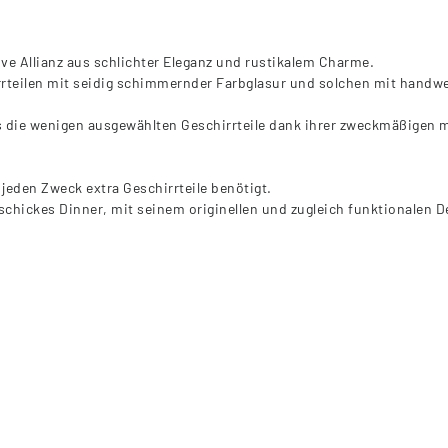
ive Allianz aus schlichter Eleganz und rustikalem Charme.
teilen mit seidig schimmernder Farbglasur und solchen mit handwer
 die wenigen ausgewählten Geschirrteile dank ihrer zweckmäßigen m
 jeden Zweck extra Geschirrteile benötigt.
chickes Dinner, mit seinem originellen und zugleich funktionalen Des