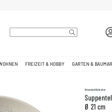
 WOHNEN
FREIZEIT & HOBBY
GARTEN & BAUMA
Ritzenhoff&Breker
Suppentel
Ø 21 cm