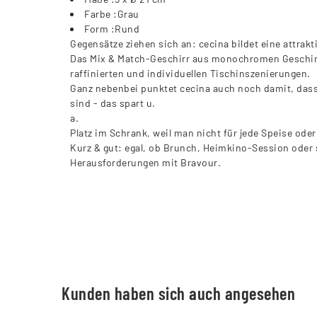
Farbe :Grau
Form :Rund
Gegensätze ziehen sich an: cecina bildet eine attrakt
Das Mix & Match-Geschirr aus monochromen Geschirr
raffinierten und individuellen Tischinszenierungen.
Ganz nebenbei punktet cecina auch noch damit, dass
sind - das spart u.
a.
Platz im Schrank, weil man nicht für jede Speise oder
Kurz & gut: egal, ob Brunch, Heimkino-Session oder s
Herausforderungen mit Bravour.
Kunden haben sich auch angesehen