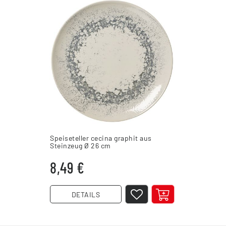
Speiseteller cecina graphit aus
Steinzeug Ø 26 cm
8,49 €
DETAILS