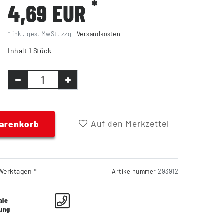
*
4,69 EUR
* inkl. ges. MwSt. zzgl.
Versandkosten
Inhalt
1
Stück
Auf den Merkzettel
Warenkorb
Werktagen *
Artikelnummer
293912
ale
lung