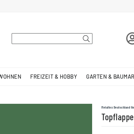
 WOHNEN
FREIZEIT & HOBBY
GARTEN & BAUMA
Metaltex Deutschland G
Topflapp