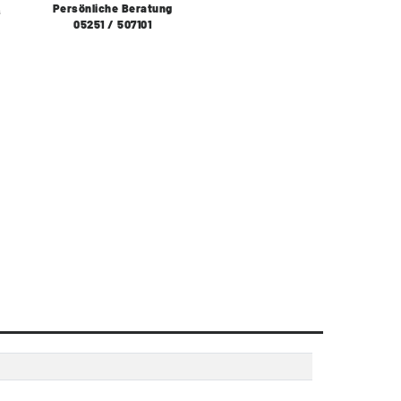
Persönliche Beratung
s
05251 / 507101