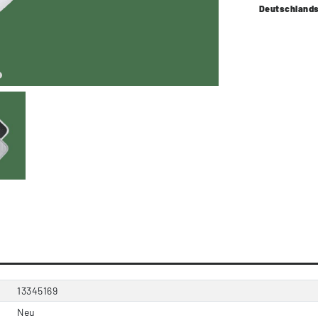
Deutschland
13345169
Neu