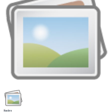
Hasbro