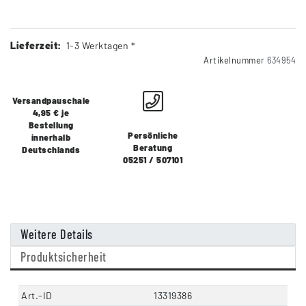
Lieferzeit:
1-3 Werktagen *
Artikelnummer
634954
Versandpauschale
4,95 € je
Bestellung
Persönliche
innerhalb
Beratung
Deutschlands
05251 / 507101
Weitere Details
Produktsicherheit
Art.-ID
13319386