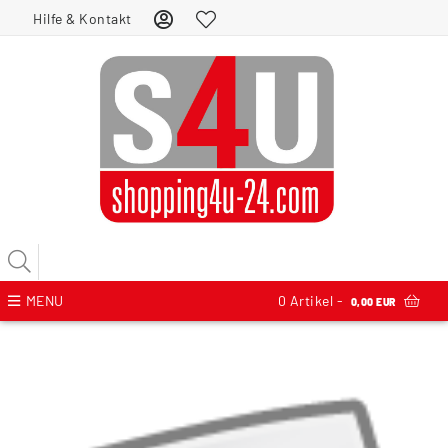
Hilfe & Kontakt
MENU
0
Artikel -
0,00 EUR