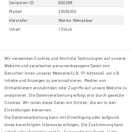
Varianten-ID
650288
Modell
25555100
Hersteller
Wenko-Wenselaar
Inhalt
1 Stück
Wir verwenden Cookies und ähnliche Technologien auf unserer
Website und verarbeiten personenbezogene Daten von
Besucher:innen unserer Webseite (z.B. IP-Adresse), um z.B.
Inhalte und Anzeigen zu personalisieren, Medien von
Drittanbietern einzubinden oder Zugriffe auf unsere Website zu
analysieren. Die Datenverarbeitung erfolgt erst durch gesetzte
INFORMATIONEN
Cookies. Wir teilen diese Daten mit Dritten, die wir in den
Einstellungen benennen.
AGB
Die Datenverarbeitung kann mit Einwilligung oder aufgrund
Impressum
eines berechtigten Interesses erfolgen. Die Zustimmung kann
Datenschutzerklärung
erteilt oder abgelehnt werden. Es besteht das Recht, nicht