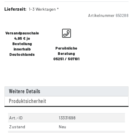
Lieferzeit:
1-3 Werktagen *
Artikelnummer
650288
Versandpauschale
4,95 € je
Bestellung
Persönliche
innerhalb
Beratung
Deutschlands
05251 / 507101
Weitere Details
Produktsicherheit
Art.-ID
13331698
Zustand
Neu