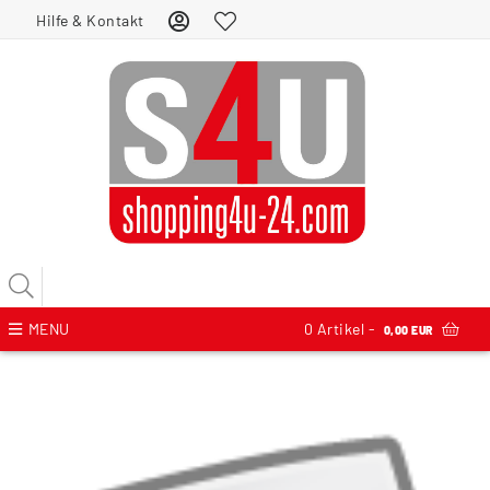
Hilfe & Kontakt
MENU
0
Artikel -
0,00 EUR