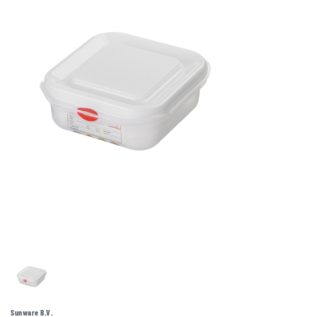
Sunware B.V.