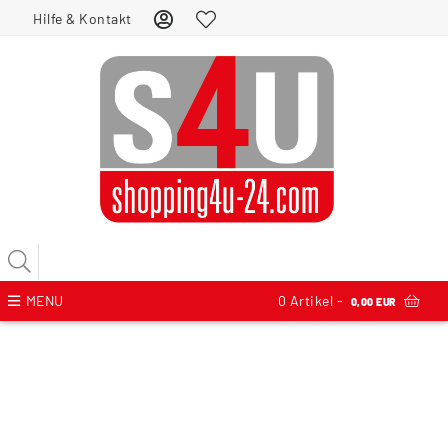
Hilfe & Kontakt
MENU
0
Artikel -
0,00 EUR