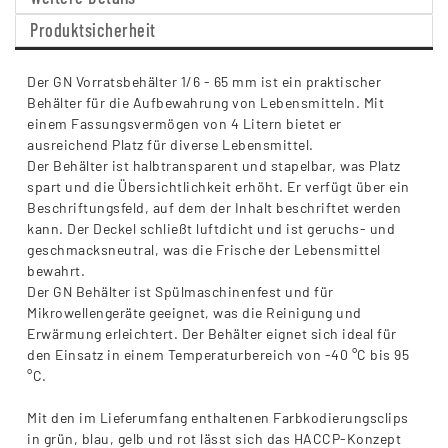
Produktsicherheit
Der GN Vorratsbehälter 1/6 - 65 mm ist ein praktischer
Behälter für die Aufbewahrung von Lebensmitteln. Mit
einem Fassungsvermögen von 4 Litern bietet er
ausreichend Platz für diverse Lebensmittel.
Der Behälter ist halbtransparent und stapelbar, was Platz
spart und die Übersichtlichkeit erhöht. Er verfügt über ein
Beschriftungsfeld, auf dem der Inhalt beschriftet werden
kann. Der Deckel schließt luftdicht und ist geruchs- und
geschmacksneutral, was die Frische der Lebensmittel
bewahrt.
Der GN Behälter ist Spülmaschinenfest und für
Mikrowellengeräte geeignet, was die Reinigung und
Erwärmung erleichtert. Der Behälter eignet sich ideal für
den Einsatz in einem Temperaturbereich von -40 °C bis 95
°C.
Mit den im Lieferumfang enthaltenen Farbkodierungsclips
in grün, blau, gelb und rot lässt sich das HACCP-Konzept