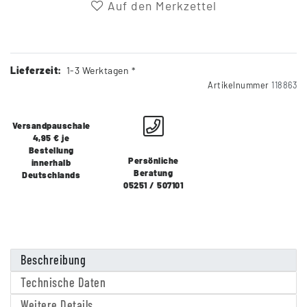
Auf den Merkzettel
Lieferzeit:
1-3 Werktagen *
Artikelnummer
118863
Versandpauschale
4,95 € je
Bestellung
Persönliche
innerhalb
Beratung
Deutschlands
05251 / 507101
Beschreibung
Technische Daten
Weitere Details