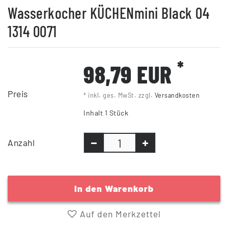
Wasserkocher KÜCHENmini Black 04
1314 0071
*
98,79 EUR
Preis
* inkl. ges. MwSt. zzgl.
Versandkosten
Inhalt
1
Stück
Anzahl
In den Warenkorb
Auf den Merkzettel