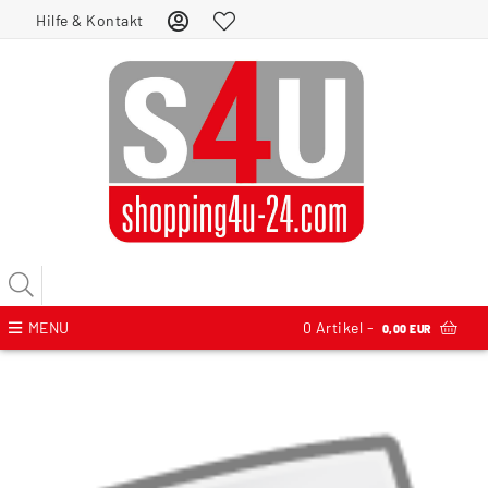
Hilfe & Kontakt
MENU
0
Artikel -
0,00 EUR