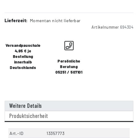
Lieferzeit:
Momentan nicht lieferbar
Artikelnummer
694304
Versandpauschale
4,95 € je
Bestellung
Persönliche
innerhalb
Beratung
Deutschlands
05251 / 507101
Weitere Details
Produktsicherheit
Art.-ID
13357773