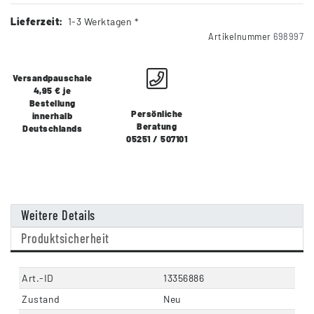
Lieferzeit:
1-3 Werktagen *
Artikelnummer
698997
Versandpauschale
4,95 € je
Bestellung
Persönliche
innerhalb
Beratung
Deutschlands
05251 / 507101
Weitere Details
Produktsicherheit
Art.-ID
13356886
Zustand
Neu