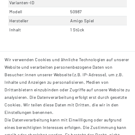
Varianten-ID
Modell
50987
Hersteller
Amigo Spiel
Inhalt
1 Stück
Wir verwenden Cookies und ähnliche Technologien auf unserer
Website und verarbeiten personenbezogene Daten von
Besucher:innen unserer Webseite (z.B. IP-Adresse), um z.B.
Inhalte und Anzeigen zu personalisieren, Medien von
Drittanbietern einzubinden oder Zugriffe auf unsere Website zu
analysieren. Die Datenverarbeitung erfolgt erst durch gesetzte
INFORMATIONEN
Cookies. Wir teilen diese Daten mit Dritten, die wir in den
Einstellungen benennen.
AGB
Die Datenverarbeitung kann mit Einwilligung oder aufgrund
Impressum
eines berechtigten Interesses erfolgen. Die Zustimmung kann
Datenschutzerklärung
erteilt oder abgelehnt werden. Es besteht das Recht, nicht