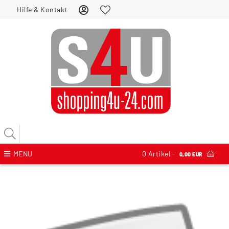
Hilfe & Kontakt
MENU
0
Artikel -
0,00 EUR