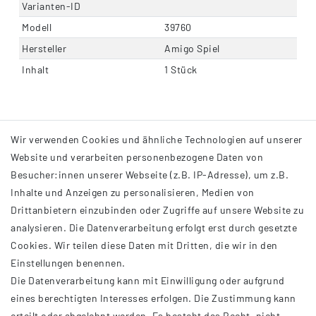
Varianten-ID
Modell
39760
Hersteller
Amigo Spiel
Inhalt
1 Stück
Wir verwenden Cookies und ähnliche Technologien auf unserer
Website und verarbeiten personenbezogene Daten von
Besucher:innen unserer Webseite (z.B. IP-Adresse), um z.B.
Inhalte und Anzeigen zu personalisieren, Medien von
Drittanbietern einzubinden oder Zugriffe auf unsere Website zu
analysieren. Die Datenverarbeitung erfolgt erst durch gesetzte
INFORMATIONEN
Cookies. Wir teilen diese Daten mit Dritten, die wir in den
Einstellungen benennen.
AGB
Die Datenverarbeitung kann mit Einwilligung oder aufgrund
Impressum
eines berechtigten Interesses erfolgen. Die Zustimmung kann
Datenschutzerklärung
erteilt oder abgelehnt werden. Es besteht das Recht, nicht