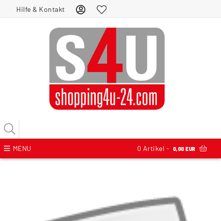
Hilfe & Kontakt
MENU
0
Artikel -
0,00 EUR