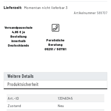
Lieferzeit:
Momentan nicht lieferbar 3
Artikelnummer
589707
Versandpauschale
4,95 € je
Bestellung
Persönliche
innerhalb
Beratung
Deutschlands
05251 / 507101
Weitere Details
Produktsicherheit
Art.-ID
13346345
Zustand
Neu